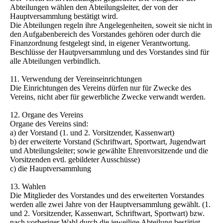
Abteilungen wählen den Abteilungsleiter, der von der
Hauptversammlung bestätigt wird.
Die Abteilungen regeln ihre Angelegenheiten, soweit sie nicht in
den Aufgabenbereich des Vorstandes gehören oder durch die
Finanzordnung festgelegt sind, in eigener Verantwortung.
Beschlüsse der Hautpversammlung und des Vorstandes sind für
alle Abteilungen verbindlich.
11. Verwendung der Vereinseinrichtungen
Die Einrichtungen des Vereins dürfen nur für Zwecke des
Vereins, nicht aber für gewerbliche Zwecke verwandt werden.
12. Organe des Vereins
Organe des Vereins sind:
a) der Vorstand (1. und 2. Vorsitzender, Kassenwart)
b) der erweiterte Vorstand (Schriftwart, Sportwart, Jugendwart
und Abteilungsleiter; sowie gewählte Ehrenvorsitzende und die
Vorsitzenden evtl. gebildeter Ausschüsse)
c) die Hauptversammlung
13. Wahlen
Die Mitglieder des Vorstandes und des erweiterten Vorstandes
werden alle zwei Jahre von der Hauptversammlung gewählt. (1.
und 2. Vorsitzender, Kassenwart, Schriftwart, Sportwart) bzw.
nach vorheriger Wahl durch die jeweilige Abteilung bestätigt.