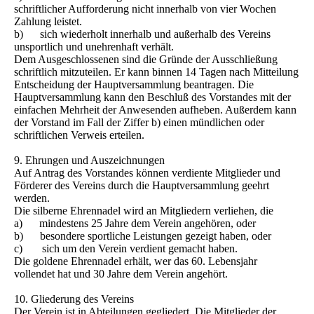
schriftlicher Aufforderung nicht innerhalb von vier Wochen
Zahlung leistet.
b) sich wiederholt innerhalb und außerhalb des Vereins
unsportlich und unehrenhaft verhält.
Dem Ausgeschlossenen sind die Gründe der Ausschließung
schriftlich mitzuteilen. Er kann binnen 14 Tagen nach Mitteilung
Entscheidung der Hauptversammlung beantragen. Die
Hauptversammlung kann den Beschluß des Vorstandes mit der
einfachen Mehrheit der Anwesenden aufheben. Außerdem kann
der Vorstand im Fall der Ziffer b) einen mündlichen oder
schriftlichen Verweis erteilen.
9. Ehrungen und Auszeichnungen
Auf Antrag des Vorstandes können verdiente Mitglieder und
Förderer des Vereins durch die Hauptversammlung geehrt
werden.
Die silberne Ehrennadel wird an Mitgliedern verliehen, die
a) mindestens 25 Jahre dem Verein angehören, oder
b) besondere sportliche Leistungen gezeigt haben, oder
c) sich um den Verein verdient gemacht haben.
Die goldene Ehrennadel erhält, wer das 60. Lebensjahr
vollendet hat und 30 Jahre dem Verein angehört.
10. Gliederung des Vereins
Der Verein ist in Abteilungen gegliedert. Die Mitglieder der