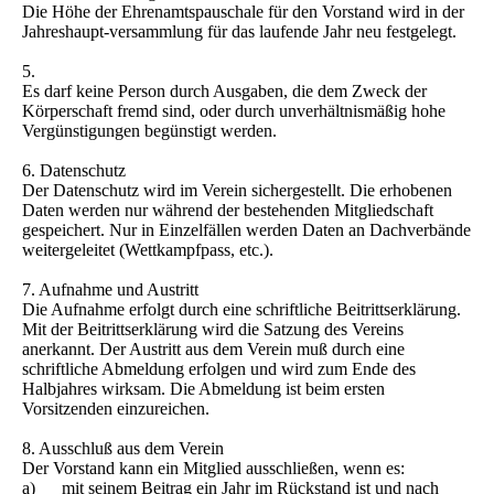
Die Höhe der Ehrenamtspauschale für den Vorstand wird in der
Jahreshaupt-versammlung für das laufende Jahr neu festgelegt.
5.
Es darf keine Person durch Ausgaben, die dem Zweck der
Körperschaft fremd sind, oder durch unverhältnismäßig hohe
Vergünstigungen begünstigt werden.
6. Datenschutz
Der Datenschutz wird im Verein sichergestellt. Die erhobenen
Daten werden nur während der bestehenden Mitgliedschaft
gespeichert. Nur in Einzelfällen werden Daten an Dachverbände
weitergeleitet (Wettkampfpass, etc.).
7. Aufnahme und Austritt
Die Aufnahme erfolgt durch eine schriftliche Beitrittserklärung.
Mit der Beitrittserklärung wird die Satzung des Vereins
anerkannt. Der Austritt aus dem Verein muß durch eine
schriftliche Abmeldung erfolgen und wird zum Ende des
Halbjahres wirksam. Die Abmeldung ist beim ersten
Vorsitzenden einzureichen.
8. Ausschluß aus dem Verein
Der Vorstand kann ein Mitglied ausschließen, wenn es:
a) mit seinem Beitrag ein Jahr im Rückstand ist und nach