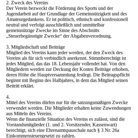
2. Zweck des Vereins
Der Verein bezweckt die Förderung des Sports und der
Jugendarbeit auf der Grundlage der Gemeinnützigkeit und des
Amateurgedankens. Er ist politisch, ethnisch und konfessionell
neutral und verfolgt ausschließlich und unmittelbar
gemeinnützige Zwecke im Sinne des Abschnitts
„Steuerbegünstigte Zwecke“ der Abgabenverordnung.
3. Mitgliedschaft und Beiträge
Mitglied des Vereins kann jeder werden, der den Zweck des
Vereins als für sich verbindlich anerkennt. Stimmberechtigt ist
jedes Mitglied, das das 18. Lebensjahr vollendet hat. Von den
Mitgliedern werden zur Deckung der Kosten Beiträge erhoben,
deren Höhe die Hauptversammlung festlegt. Die Beitragspflicht
beginnt mit Beginn des Halbjahres, in dem das Mitglied seinen
Beitritt erklärt.
4.
Mittel des Vereins dürfen nur für die satzungsmäßigen Zwecke
verwendet werden. Die Mitglieder erhalten keine Zuwendungen
aus Mitteln des Vereins.
Wenn die finanzielle Situation des Vereins es zulässt, sind die
Vorstandsmitglieder (1. und 2. Vorsitzender, Kassenwart)
berechtigt, sich eine Ehrenamtspauschale nach § 3 Nr. 26a
Einkommensteuergesetzt zu zahlen.