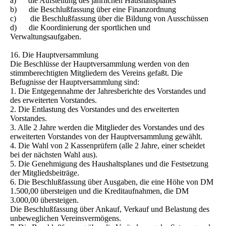
a) die Aufstellung des jährlichen Haushaltsplanes
b) die Beschlußfassung über eine Finanzordnung
c) die Beschlußfassung über die Bildung von Ausschüssen
d) die Koordinierung der sportlichen und
Verwaltungsaufgaben.
16. Die Hauptversammlung
Die Beschlüsse der Hauptversammlung werden von den
stimmberechtigten Mitgliedern des Vereins gefaßt. Die
Befugnisse der Hauptversammlung sind:
1. Die Entgegennahme der Jahresberichte des Vorstandes und
des erweiterten Vorstandes.
2. Die Entlastung des Vorstandes und des erweiterten
Vorstandes.
3. Alle 2 Jahre werden die Mitglieder des Vorstandes und des
erweiterten Vorstandes von der Hauptversammlung gewählt.
4. Die Wahl von 2 Kassenprüfern (alle 2 Jahre, einer scheidet
bei der nächsten Wahl aus).
5. Die Genehmigung des Haushaltsplanes und die Festsetzung
der Mitgliedsbeiträge.
6. Die Beschlußfassung über Ausgaben, die eine Höhe von DM
1.500,00 übersteigen und die Kreditaufnahmen, die DM
3.000,00 übersteigen.
Die Beschlußfassung über Ankauf, Verkauf und Belastung des
unbeweglichen Vereinsvermögens.