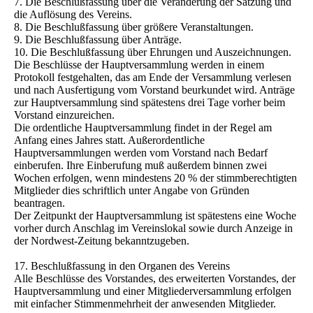
7. Die Beschlußfassung über die Veränderung der Satzung und
die Auflösung des Vereins.
8. Die Beschlußfassung über größere Veranstaltungen.
9. Die Beschlußfassung über Anträge.
10. Die Beschlußfassung über Ehrungen und Auszeichnungen.
Die Beschlüsse der Hauptversammlung werden in einem
Protokoll festgehalten, das am Ende der Versammlung verlesen
und nach Ausfertigung vom Vorstand beurkundet wird. Anträge
zur Hauptversammlung sind spätestens drei Tage vorher beim
Vorstand einzureichen.
Die ordentliche Hauptversammlung findet in der Regel am
Anfang eines Jahres statt. Außerordentliche
Hauptversammlungen werden vom Vorstand nach Bedarf
einberufen. Ihre Einberufung muß außerdem binnen zwei
Wochen erfolgen, wenn mindestens 20 % der stimmberechtigten
Mitglieder dies schriftlich unter Angabe von Gründen
beantragen.
Der Zeitpunkt der Hauptversammlung ist spätestens eine Woche
vorher durch Anschlag im Vereinslokal sowie durch Anzeige in
der Nordwest-Zeitung bekanntzugeben.
17. Beschlußfassung in den Organen des Vereins
Alle Beschlüsse des Vorstandes, des erweiterten Vorstandes, der
Hauptversammlung und einer Mitgliederversammlung erfolgen
mit einfacher Stimmenmehrheit der anwesenden Mitglieder.