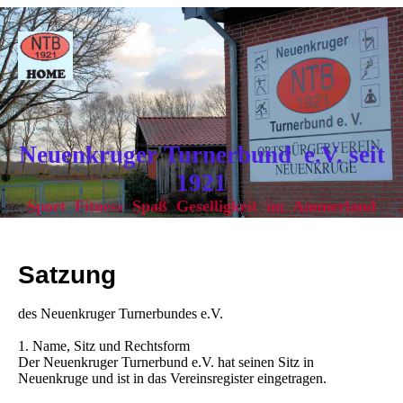
Neuenkruger Turnerbund e.V. seit
1921
Sport Fitness Spaß Geselligkeit im Ammerland
Satzung
des Neuenkruger Turnerbundes e.V.
1. Name, Sitz und Rechtsform
Der Neuenkruger Turnerbund e.V. hat seinen Sitz in
Neuenkruge und ist in das Vereinsregister eingetragen.