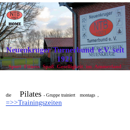
Neuenkruger Turnerbund e.V. seit
1921
Sport Fitness Spaß Geselligkeit im Ammerland
Pilates
die
- Gruppe trainiert montags ,
=>>Trainingszeiten